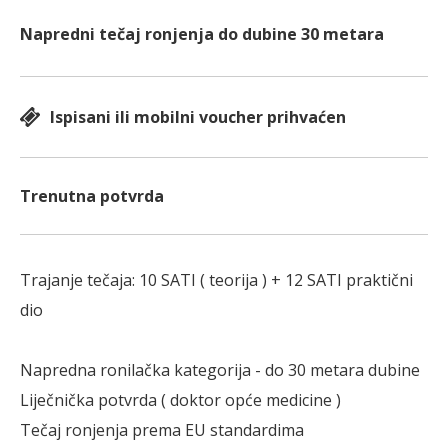
Napredni tečaj ronjenja do dubine 30 metara
Ispisani ili mobilni voucher prihvaćen
Trenutna potvrda
Trajanje tečaja: 10 SATI ( teorija ) + 12 SATI praktični
dio
Napredna ronilačka kategorija - do 30 metara dubine
Liječnička potvrda ( doktor opće medicine )
Tečaj ronjenja prema EU standardima