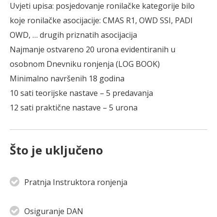
Uvjeti upisa: posjedovanje ronilačke kategorije bilo
koje ronilačke asocijacije: CMAS R1, OWD SSI, PADI
OWD, … drugih priznatih asocijacija
Najmanje ostvareno 20 urona evidentiranih u
osobnom Dnevniku ronjenja (LOG BOOK)
Minimalno navršenih 18 godina
10 sati teorijske nastave – 5 predavanja
Što je uključeno
Pratnja Instruktora ronjenja
Osiguranje DAN