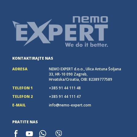
KONTAKTIRAJTE NAS
ADRESA
NEMO EXPERT d.o.o., Ulica Antuna Šoljana
33, HR-10 090 Zagreb,
Hrvatska/Croatia, OIB: 82389777589
TELEFON 1
+385 91 44 111 48
TELEFON 2
+385 91 44 111 47
E-MAIL
info@nemo-expert.com
PRATITE NAS