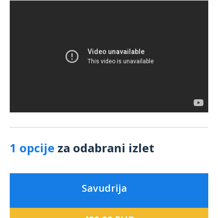
1 opcije
za odabrani izlet
Savudrija